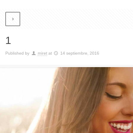
1
Published by
miret
at
14 septiembre, 2016