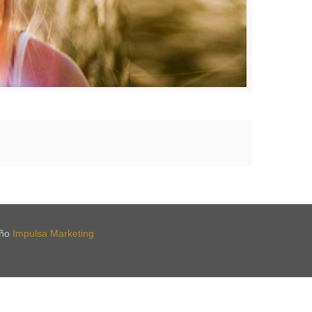
iño
Impulsa Marketing